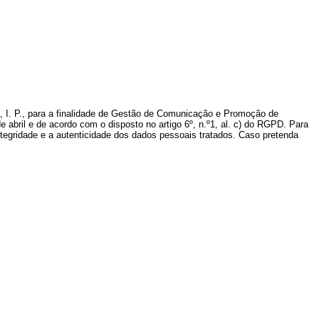
, I. P., para a finalidade de Gestão de Comunicação e Promoção de
 abril e de acordo com o disposto no artigo 6º, n.º1, al. c) do RGPD. Para
tegridade e a autenticidade dos dados pessoais tratados. Caso pretenda