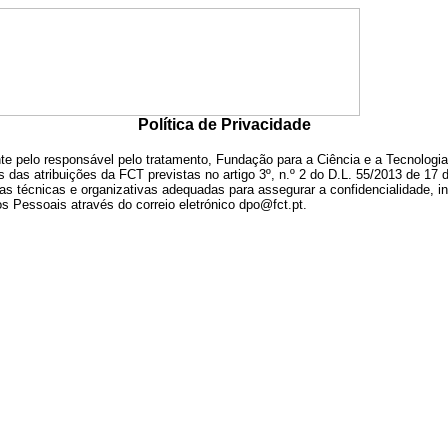
Política de Privacidade
e pelo responsável pelo tratamento, Fundação para a Ciência e a Tecnologia
das atribuições da FCT previstas no artigo 3º, n.º 2 do D.L. 55/2013 de 17 de
 técnicas e organizativas adequadas para assegurar a confidencialidade, in
 Pessoais através do correio eletrónico dpo@fct.pt.