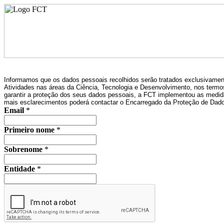
Informamos que os dados pessoais recolhidos serão tratados exclusivament
Atividades nas áreas da Ciência, Tecnologia e Desenvolvimento, nos termos 
garantir a proteção dos seus dados pessoais, a FCT implementou as medidas
mais esclarecimentos poderá contactar o Encarregado da Proteção de Dados
Email
*
Primeiro nome
*
Sobrenome
*
Entidade
*